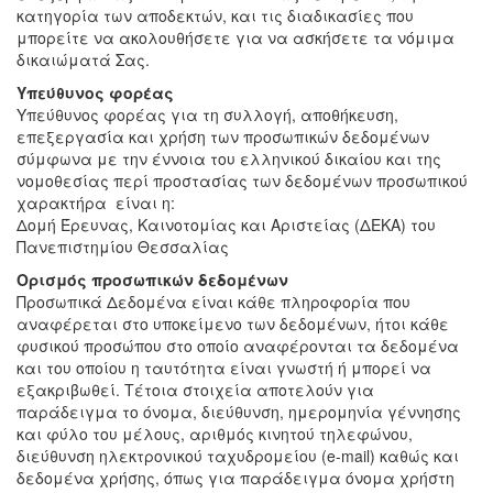
κατηγορία των αποδεκτών, και τις διαδικασίες που
μπορείτε να ακολουθήσετε για να ασκήσετε τα νόμιμα
δικαιώματά Σας.
Υπεύθυνος φορέας
Υπεύθυνος φορέας για τη συλλογή, αποθήκευση,
επεξεργασία και χρήση των προσωπικών δεδομένων
σύμφωνα με την έννοια του ελληνικού δικαίου και της
νομοθεσίας περί προστασίας των δεδομένων προσωπικού
χαρακτήρα είναι η:
Δομή Έρευνας, Καινοτομίας και Αριστείας (ΔΕΚΑ) του
Πανεπιστημίου Θεσσαλίας
Ορισμός προσωπικών δεδομένων
Προσωπικά Δεδομένα είναι κάθε πληροφορία που
αναφέρεται στο υποκείμενο των δεδομένων, ήτοι κάθε
φυσικού προσώπου στο οποίο αναφέρονται τα δεδομένα
και του οποίου η ταυτότητα είναι γνωστή ή μπορεί να
εξακριβωθεί. Τέτοια στοιχεία αποτελούν για
παράδειγμα το όνομα, διεύθυνση, ημερομηνία γέννησης
και φύλο του μέλους, αριθμός κινητού τηλεφώνου,
διεύθυνση ηλεκτρονικού ταχυδρομείου (e-mail) καθώς και
δεδομένα χρήσης, όπως για παράδειγμα όνομα χρήστη