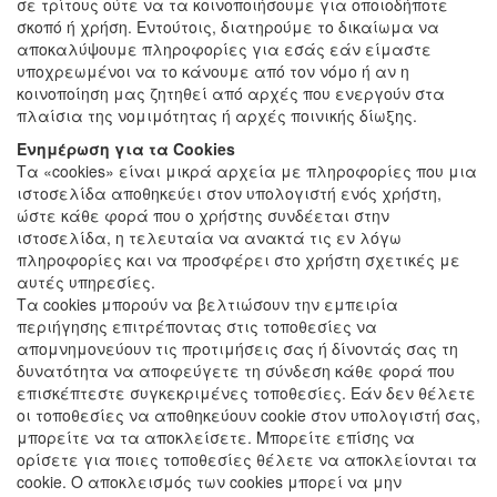
σε τρίτους ούτε να τα κοινοποιήσουμε για οποιοδήποτε
σκοπό ή χρήση. Εντούτοις, διατηρούμε το δικαίωμα να
αποκαλύψουμε πληροφορίες για εσάς εάν είμαστε
υποχρεωμένοι να το κάνουμε από τον νόμο ή αν η
κοινοποίηση μας ζητηθεί από αρχές που ενεργούν στα
πλαίσια της νομιμότητας ή αρχές ποινικής δίωξης.
Ενημέρωση για τα Cookies
Τα «cookies» είναι μικρά αρχεία με πληροφορίες που μια
ιστοσελίδα αποθηκεύει στον υπολογιστή ενός χρήστη,
ώστε κάθε φορά που ο χρήστης συνδέεται στην
ιστοσελίδα, η τελευταία να ανακτά τις εν λόγω
πληροφορίες και να προσφέρει στο χρήστη σχετικές με
αυτές υπηρεσίες.
Τα cookies μπορούν να βελτιώσουν την εμπειρία
περιήγησης επιτρέποντας στις τοποθεσίες να
απομνημονεύουν τις προτιμήσεις σας ή δίνοντάς σας τη
δυνατότητα να αποφεύγετε τη σύνδεση κάθε φορά που
επισκέπτεστε συγκεκριμένες τοποθεσίες. Εάν δεν θέλετε
οι τοποθεσίες να αποθηκεύουν cookie στον υπολογιστή σας,
μπορείτε να τα αποκλείσετε. Μπορείτε επίσης να
ορίσετε για ποιες τοποθεσίες θέλετε να αποκλείονται τα
cookie. Ο αποκλεισμός των cookies μπορεί να μην