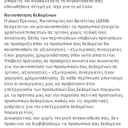
μπορείτε να ανακαλέσετε τη συγκατάθεσή σας
οποιαδήποτε στιγμή με ισχύ για το μέλλον.
Κοινοποίηση δεδομένων
Η Δομή Έρευνας, Καινοτομίας και Αριστείας (ΔΕΚΑ)
δεσμεύεται να μην κοινοποιήσει τα προσωπικά στοιχεία
χρηστών/επισκεπτών σε τρίτους χωρίς τη δική τους
συναίνεση. Εκτός των περιπτώσεων υποβολών προτάσεων
σε προκήρυξη όπου τα προσωπικά σας δεδομένα θα
κοινοποιηθούν σε αξιολογητές – εξωτερικούς συνεργάτες
ή και χορηγούς χρηματοδότησης όπου αυτό απαιτείται.
Υποβολή πρότασης σε προκήρυξη συνιστά και συναίνεση
για την κοινοποίηση των προσωπικών σας δεδομένων σε
τρίτους, αξιολογητές – εξωτερικούς συνεργάτες ή και
χορηγούς χρηματοδότησης. Σε κάθε περίπτωση απαιτούμε
όλοι οι συνεργάτες μας να προβαίνουν στην
επεξεργασία των προσωπικών Σας δεδομένων σύμφωνα
με τα πρότυπα μας και την παρούσα πολιτική προστασίας
προσωπικών δεδομένων, καθώς και τις νομοθετικές
ρυθμίσεις για την επεξεργασία δεδομένων
παραγγελίας.
Διαφορετικά, και χωρίς την ρητή συγκατάθεση σας, δεν
πρόκειται να διαβιβάσουμε τα προσωπικά σας δεδομένα