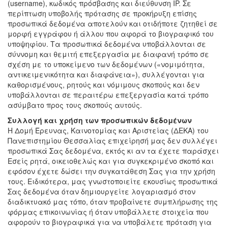
(username), κωδικός πρόσβασης και διεύθυνση IP. Σε
περίπτωση υποβολής πρότασης σε προκήρυξη επίσης
προσωπικά δεδομένα αποτελούν και οτιδήποτε ζητηθεί σε
μορφή εγγράφου ή άλλου που αφορά το βιογραφικό του
υποψηφίου. Τα προσωπικά δεδομένα υποβάλλονται σε
σύννομη και θεμιτή επεξεργασία με διαφανή τρόπο σε
σχέση με το υποκείμενο των δεδομένων («νομιμότητα,
αντικειμενικότητα και διαφάνεια»), συλλέγονται για
καθορισμένους, ρητούς και νόμιμους σκοπούς και δεν
υποβάλλονται σε περαιτέρω επεξεργασία κατά τρόπο
ασύμβατο προς τους σκοπούς αυτούς.
Συλλογή και χρήση των προσωπικών δεδομένων
Η Δομή Έρευνας, Καινοτομίας και Αριστείας (ΔΕΚΑ) του
Πανεπιστημίου Θεσσαλίας επιχείρησή μας δεν συλλέγει
προσωπικά Σας δεδομένα, εκτός κι αν τα έχετε παράσχει
Εσείς ρητά, οικειοθελώς και για συγκεκριμένο σκοπό και
εφόσον έχετε δώσει την συγκατάθεση Σας για την χρήση
τους. Ειδικότερα, μας γνωστοποιείτε εκουσίως προσωπικά
Σας δεδομένα όταν δημιουργείτε λογαριασμό στον
διαδικτυακό μας τόπο, όταν προβαίνετε συμπλήρωσης της
φόρμας επικοινωνίας ή όταν υποβάλλετε στοιχεία που
αφορούν το βιογραφικά για να υποβάλετε πρόταση για