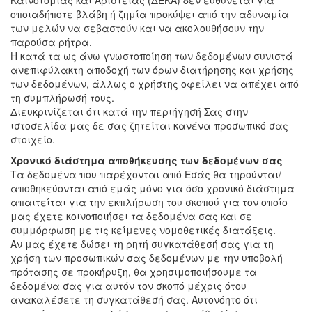
Καινοτομίας και Αριστείας (ΔΕΚΑ) δεν ευθύνεται για
οποιαδήποτε βλάβη ή ζημία προκύψει από την αδυναμία
των μελών να σεβαστούν και να ακολουθήσουν την
παρούσα ρήτρα.
Η κατά τα ως άνω γνωστοποίηση των δεδομένων συνιστά
ανεπιφύλακτη αποδοχή των όρων διατήρησης και χρήσης
των δεδομένων, άλλως ο χρήστης οφείλει να απέχει από
τη συμπλήρωσή τους.
Διευκρινίζεται ότι κατά την περιήγησή Σας στην
ιστοσελίδα μας δε σας ζητείται κανένα προσωπικό σας
στοιχείο.
Χρονικό διάστημα αποθήκευσης των δεδομένων σας
Τα δεδομένα που παρέχονται από Εσάς θα τηρούνται/
αποθηκεύονται από εμάς μόνο για όσο χρονικό διάστημα
απαιτείται για την εκπλήρωση του σκοπού για τον οποίο
μας έχετε κοινοποιήσει τα δεδομένα σας και σε
συμμόρφωση με τις κείμενες νομοθετικές διατάξεις.
Αν μας έχετε δώσει τη ρητή συγκατάθεσή σας για τη
χρήση των προσωπικών σας δεδομένων με την υποβολή
πρότασης σε προκήρυξη, θα χρησιμοποιήσουμε τα
δεδομένα σας για αυτόν τον σκοπό μέχρις ότου
ανακαλέσετε τη συγκατάθεσή σας. Αυτονόητο ότι