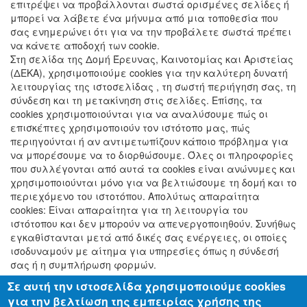
επιτρέψει να προβάλλονται σωστά ορισμένες σελίδες ή
μπορεί να λάβετε ένα μήνυμα από μια τοποθεσία που
σας ενημερώνει ότι για να την προβάλετε σωστά πρέπει
να κάνετε αποδοχή των cookie.
Στη σελίδα της Δομή Έρευνας, Καινοτομίας και Αριστείας
(ΔΕΚΑ), χρησιμοποιούμε cookies για την καλύτερη δυνατή
λειτουργίας της ιστοσελίδας , τη σωστή περιήγηση σας, τη
σύνδεση και τη μετακίνηση στις σελίδες. Επίσης, τα
cookies χρησιμοποιούνται για να αναλύσουμε πώς οι
επισκέπτες χρησιμοποιούν τον ιστότοπο μας, πώς
περιηγούνται ή αν αντιμετωπίζουν κάποιο πρόβλημα για
να μπορέσουμε να το διορθώσουμε. Όλες οι πληροφορίες
που συλλέγονται από αυτά τα cookies είναι ανώνυμες και
χρησιμοποιούνται μόνο για να βελτιώσουμε τη δομή και το
περιεχόμενο του ιστοτόπου. Απολύτως απαραίτητα
cookies: Είναι απαραίτητα για τη λειτουργία του
ιστότοπου και δεν μπορούν να απενεργοποιηθούν. Συνήθως
εγκαθίστανται μετά από δικές σας ενέργειες, οι οποίες
ισοδυναμούν με αίτημα για υπηρεσίες όπως η σύνδεσή
σας ή η συμπλήρωση φορμών.
Σε αυτή την ιστοσελίδα χρησιμοποιούμε cookies
για την βελτίωση της εμπειρίας χρήσης της